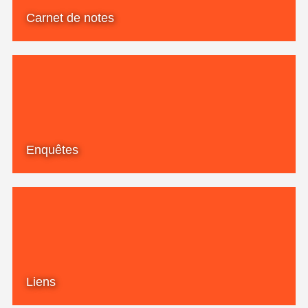
Carnet de notes
Enquêtes
Liens