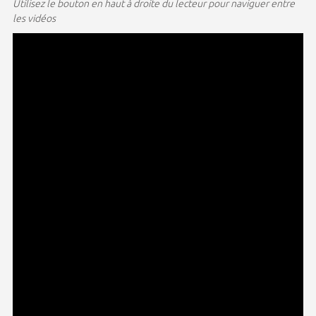
Utilisez le bouton en haut à droite du lecteur pour naviguer entre
les vidéos