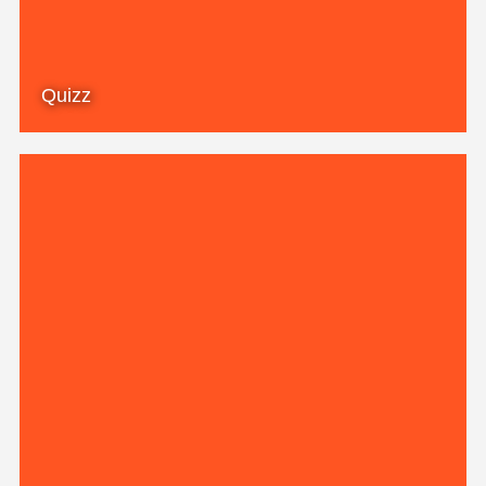
Quizz