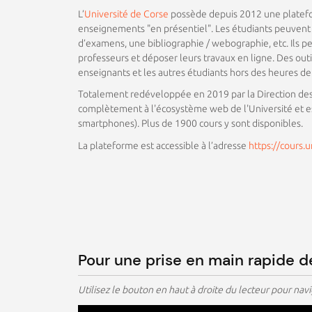
L’
Université de Corse
possède depuis 2012 une platefo
enseignements "en présentiel". Les étudiants peuvent
d’examens, une bibliographie / webographie, etc. Ils p
professeurs et déposer leurs travaux en ligne. Des outi
enseignants et les autres étudiants hors des heures de
Totalement redéveloppée en 2019 par la Direction des 
complètement à l'écosystème web de l'Université et est
smartphones). Plus de 1900 cours y sont disponibles.
La plateforme est accessible à l’adresse
https://cours.u
Pour une prise en main rapide de
Utilisez le bouton en haut à droite du lecteur pour nav