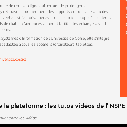
rme de cours en ligne qui permet de prolonger les
 y retrouver à tout moment des supports de cours, des annales
euvent aussi s’autoévaluer avec des exercices proposés par leurs
ls de chat et d'annonces viennent faciliter les échanges avec les
 cours.
Systèmes d'Information de l'Université de Corse, elle s'intègre
 adaptée à tous les appareils (ordinateurs, tablettes,
niversita.corsica
 la plateforme : les tutos vidéos de l'INSP
iguer entre les vidéos