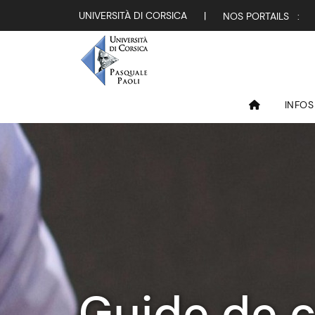
UNIVERSITÀ DI CORSICA
|
NOS PORTAILS :
INFOS
Guide de c