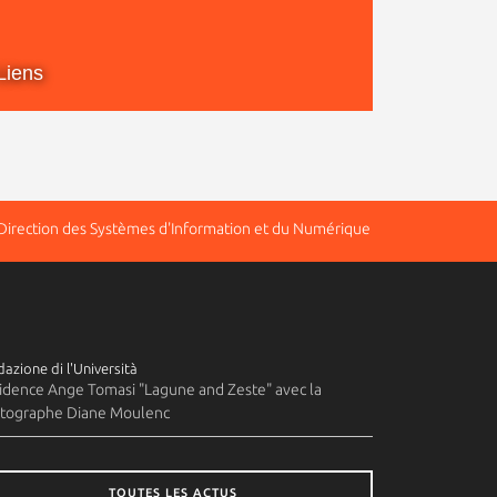
Liens
 Direction des Systèmes d'Information et du Numérique
azione di l'Università
idence Ange Tomasi "Lagune and Zeste" avec la
tographe Diane Moulenc
TOUTES LES ACTUS