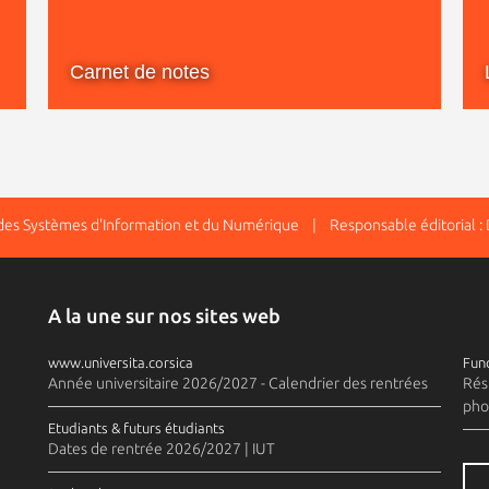
Carnet de notes
n des Systèmes d'Information et du Numérique | Responsable éditorial :
A la une sur nos sites web
www.universita.corsica
Fund
Année universitaire 2026/2027 - Calendrier des rentrées
Rés
pho
Etudiants & futurs étudiants
Dates de rentrée 2026/2027 | IUT