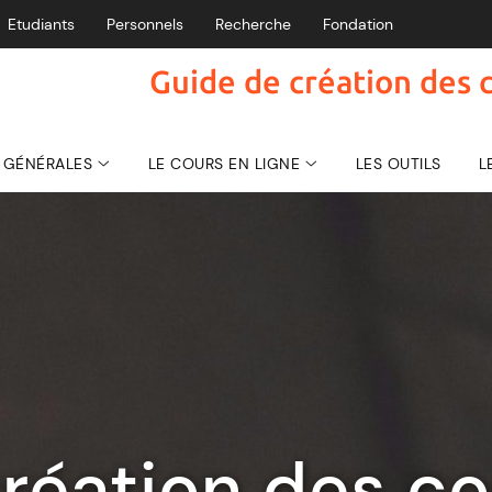
Etudiants
Personnels
Recherche
Fondation
Guide de création des c
 GÉNÉRALES
LE COURS EN LIGNE
LES OUTILS
L
réation des co