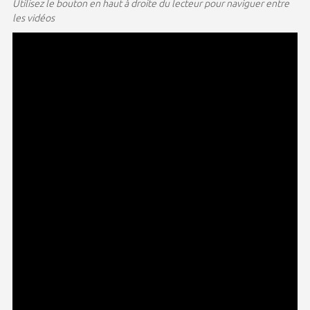
Utilisez le bouton en haut à droite du lecteur pour naviguer entre
les vidéos