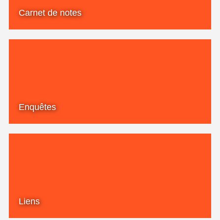
Carnet de notes
Enquêtes
Liens