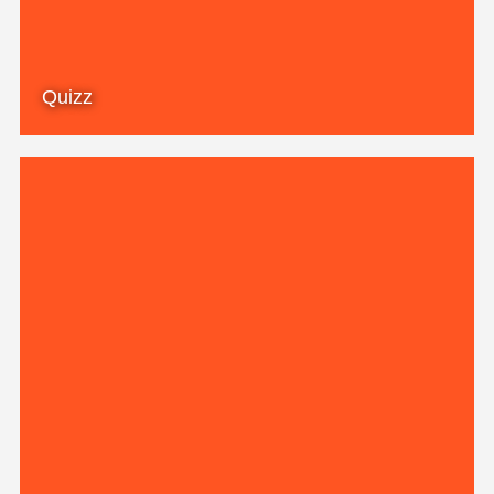
Quizz