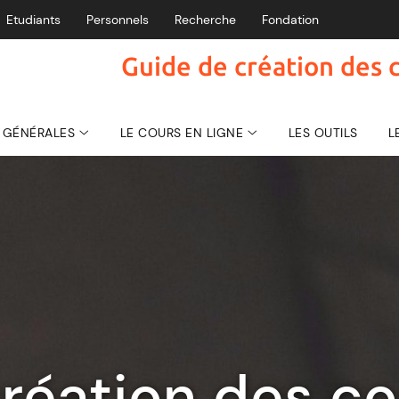
Etudiants
Personnels
Recherche
Fondation
Guide de création des c
 GÉNÉRALES
LE COURS EN LIGNE
LES OUTILS
L
réation des co