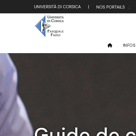
UNIVERSITÀ DI CORSICA
|
NOS PORTAILS :
INFOS
Guide de c