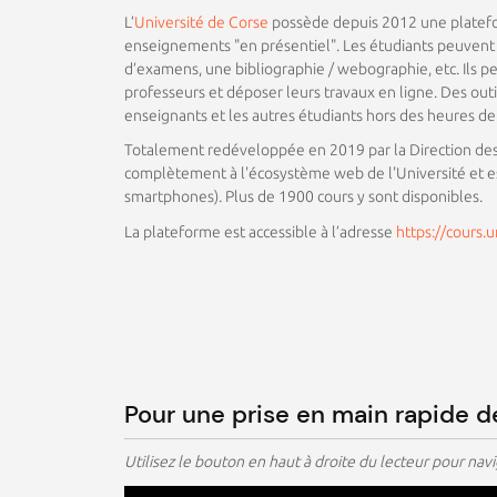
L’
Université de Corse
possède depuis 2012 une platefo
enseignements "en présentiel". Les étudiants peuvent
d’examens, une bibliographie / webographie, etc. Ils p
professeurs et déposer leurs travaux en ligne. Des outi
enseignants et les autres étudiants hors des heures de
Totalement redéveloppée en 2019 par la Direction des 
complètement à l'écosystème web de l'Université et est
smartphones). Plus de 1900 cours y sont disponibles.
La plateforme est accessible à l’adresse
https://cours.u
Pour une prise en main rapide de
Utilisez le bouton en haut à droite du lecteur pour nav