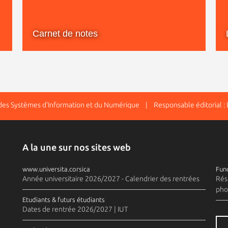
Carnet de notes
n des Systèmes d'Information et du Numérique | Responsable éditorial :
A la une sur nos sites web
www.universita.corsica
Fund
Année universitaire 2026/2027 - Calendrier des rentrées
Rés
pho
Etudiants & futurs étudiants
Dates de rentrée 2026/2027 | IUT