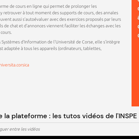
rme de cours en ligne qui permet de prolonger les
 y retrouver à tout moment des supports de cours, des annales
euvent aussi s’autoévaluer avec des exercices proposés par leurs
ls de chat et d'annonces viennent faciliter les échanges avec les
 cours.
Systèmes d'Information de l'Université de Corse, elle s'intègre
 adaptée à tous les appareils (ordinateurs, tablettes,
niversita.corsica
 la plateforme : les tutos vidéos de l'INSP
iguer entre les vidéos