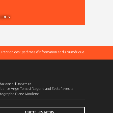
Liens
 Direction des Systèmes d'Information et du Numérique
azione di l'Università
idence Ange Tomasi "Lagune and Zeste" avec la
tographe Diane Moulenc
TOUTES LES ACTUS